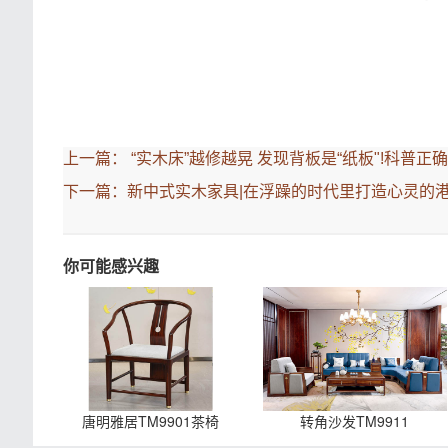
上一篇：
“实木床”越修越晃 发现背板是“纸板"!科普正
下一篇：
新中式实木家具|在浮躁的时代里打造心灵的
你可能感兴趣
唐明雅居TM9901茶椅
转角沙发TM9911