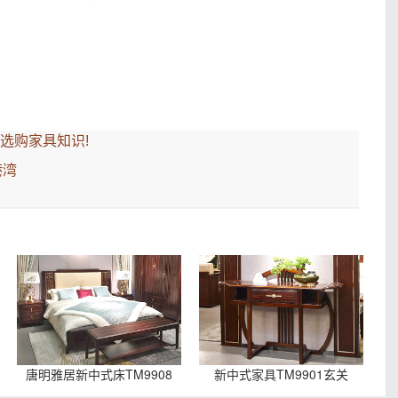
确选购家具知识!
港湾
唐明雅居新中式床TM9908
新中式家具TM9901玄关