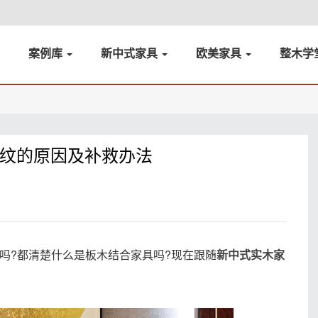
案例库
新中式家具
欧美家具
整木学
纹的原因及补救办法
吗?都清楚什么是板木结合家具吗?现在跟随
新中式实木家