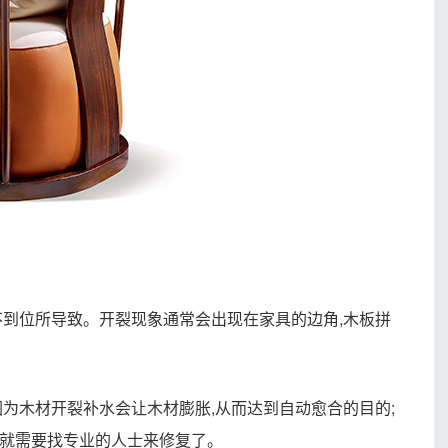
不到位所导致。开裂现象通常会出现在家具的边角,木板拼
为木材开裂补水会让木材膨胀,从而达到自动愈合的目的;
就需要找专业的人士来修复了。