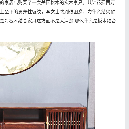
的家居店购买了一套美国松木的实木家具，共计花费两万
上至下的贯穿性裂纹，李女士感到很困惑，为什么结实耐
是对板木结合家具这方面不是太清楚,那么什么是板木结合