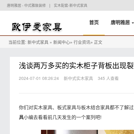
唐明雅居 - 中式雅致装修
实木配套-新中式家具
首页
唐明雅居
当前位置:
»
正文
新中式家具
新闻中心»
行业资讯»
浅谈两万多买的实木柜子背板出现裂
2024-07-01 08:26:24
新中式实木家具
345 人查看
你们对实木家具、板式家具与板木结合家具都不了解过
小编去看看前几天发生的一个案列吧!
具