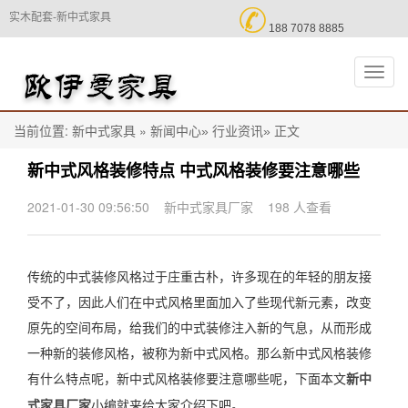

实木配套-新中式家具
188 7078 8885
切
换
导
航
当前位置:
»
正文
新中式家具
新闻中心»
行业资讯»
新中式风格装修特点 中式风格装修要注意哪些
2021-01-30 09:56:50
新中式家具厂家
198 人查看
传统的中式装修风格过于庄重古朴，许多现在的年轻的朋友接
受不了，因此人们在中式风格里面加入了些现代新元素，改变
原先的空间布局，给我们的中式装修注入新的气息，从而形成
一种新的装修风格，被称为新中式风格。那么新中式风格装修
有什么特点呢，新中式风格装修要注意哪些呢，下面本文
新中
小编就来给大家介绍下吧。
式家具厂家