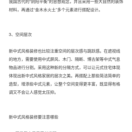
我国古代的“阴阳平衡”的思想观念，并且采用一些大自然的装饰
材料，再通过“金木水火土”多个元素进行搭配设计。
3、空间层次
新中式风格装修也比较注重空间的层次感与跳跃感。在遮视线
的地方，需要使用中式屏风、木门、隔断、博古架等中式气息
物品进行分割。采用这种新的分隔方式，可以让元式住宅体现
体现出新中式风格家居的层次之美。再搭配上那些简洁简单的
造型，增添些中式元素，让整个空间变得更丰富，既显得有格
调又不会让人感觉太压抑。
新中式风格装修要注意哪些