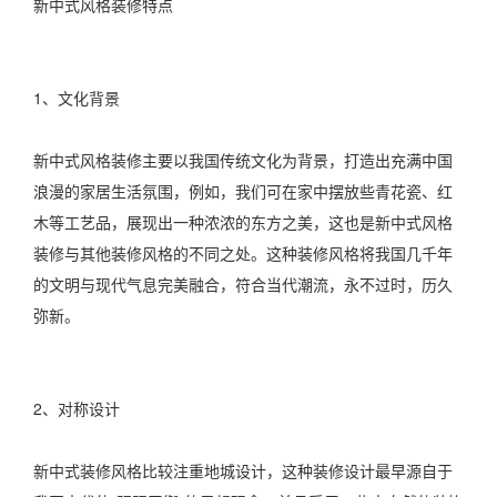
新中式风格装修特点
1、文化背景
新中式风格装修主要以我国传统文化为背景，打造出充满中国
浪漫的家居生活氛围，例如，我们可在家中摆放些青花瓷、红
木等工艺品，展现出一种浓浓的东方之美，这也是新中式风格
装修与其他装修风格的不同之处。这种装修风格将我国几千年
的文明与现代气息完美融合，符合当代潮流，永不过时，历久
弥新。
2、对称设计
新中式装修风格比较注重地城设计，这种装修设计最早源自于