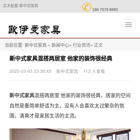

实木配套-新中式家具
188 7078 8885
切
换
导
航
当前位置:
»
正文
新中式家具
新闻中心»
行业资讯»
新中式家具混搭两居室 他家的装饰很经典
2025-03-03 23:38:45
新中式家具
112 人查看
混搭两居室 他家的装饰很经典，居家的空间
新中式家具
自然是要简单舒适为主，没有人会喜欢太过繁杂的氛
围，清爽才是家居生活的主流。