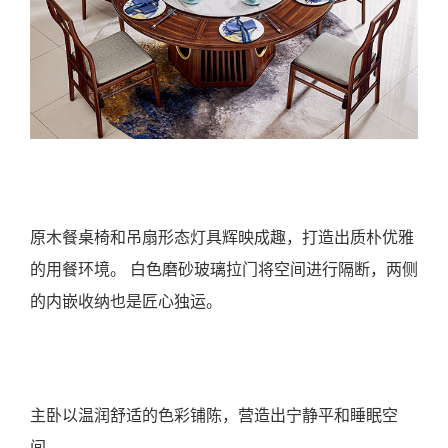
原木餐桌椅和吊扇形态灯具辉映成趣，打造出质朴优雅
的用餐环境。 白色磨砂玻璃拉门将空间进行隔断，两侧
的内嵌收纳也是匠心独运。
主卧以温润舒适的色彩铺陈，营造出宁静平和睡眠空
间。