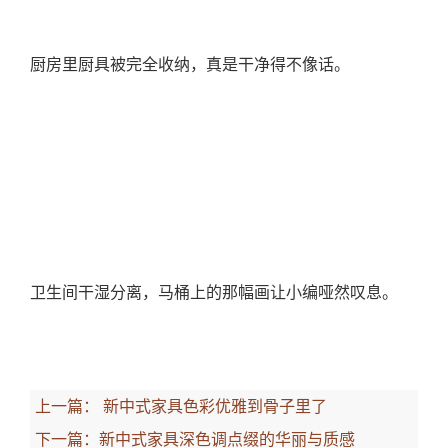
厨房里厨具被完全收纳，真是干净得不像话。
卫生间干湿分离，马桶上的那幅画让小编哑然叹息。
上一篇：
新中式家具色彩优雅到骨子里了
下一篇：
新中式家具深色调点缀的华丽与质感