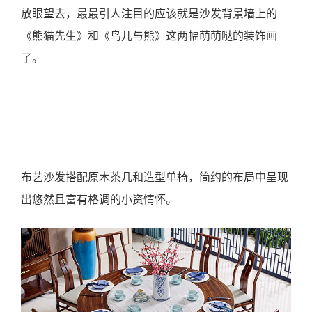
放眼望去，最最引人注目的应该就是沙发背景墙上的
《熊猫先生》和《鸟儿与熊》这两幅萌萌哒的装饰画
了。
布艺沙发搭配原木茶几和造型单椅，简约的布局中呈现
出悠然且富有格调的小资情怀。