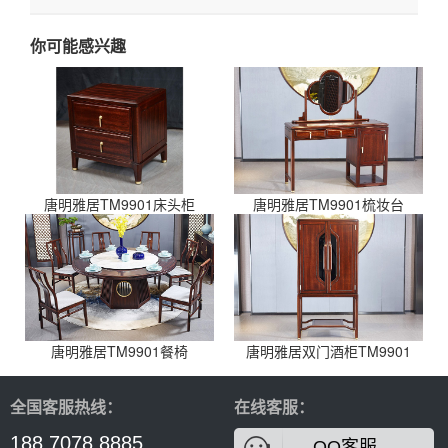
你可能感兴趣
唐明雅居TM9901床头柜
唐明雅居TM9901梳妆台
唐明雅居TM9901餐椅
唐明雅居双门酒柜TM9901
全国客服热线：
在线客服：
188 7078 8885
QQ客服