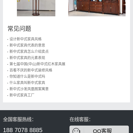
常见问题
设计新中式家具风格
新中式家具代表的意思
新中式家具怎么介绍卖点
新中式家具的元素表现
第七届中国(中山)新中式红木家具展
百看不厌的新中式装修风格
你知道什么是新中式吗
什么家具叫新中式家具
新中式沙发凤凰图案寓意
新中式家具工厂
全国客服热线：
在线客服：
188 7078 8885
QQ客服