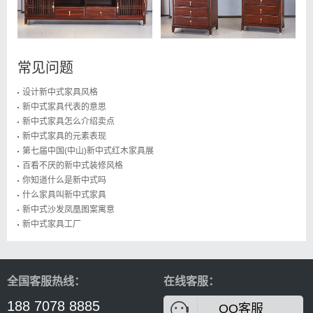
常见问题
设计新中式家具风格
新中式家具代表的意思
新中式家具怎么介绍卖点
新中式家具的元素表现
第七届中国(中山)新中式红木家具展
百看不厌的新中式装修风格
你知道什么是新中式吗
什么家具叫新中式家具
新中式沙发凤凰图案寓意
新中式家具工厂
全国客服热线：
在线客服：
188 7078 8885
QQ客服