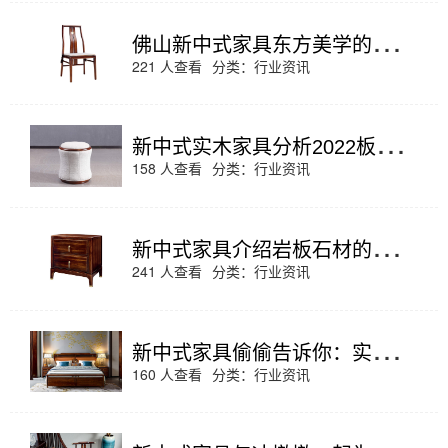
佛
山新中式家具东方美学的中式表达
221 人查看
分类：
行业资讯
新
中式实木家具分析2022板式家具市场及行业现状
158 人查看
分类：
行业资讯
新
中式家具介绍岩板石材的应用及优点
241 人查看
分类：
行业资讯
新
中式家具偷偷告诉你：实用穷装修三大精髓
160 人查看
分类：
行业资讯