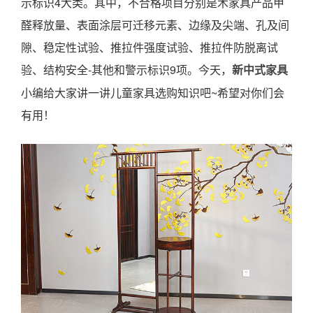
示标识4大类。其中，不合格项目分别是木家具产品甲
醛释放量、表面涂层可迁移元素、边缘及尖端、孔及间
隙、稳定性试验、推拉件强度试验、推拉件防脱离试
验、结构安全-其他和警示标识9项。今天，
新中式家具
小编给大家讲一讲儿童家具选购知识吧~希望对你们会
有用！