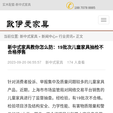

实木配套-新中式家具
188 7078 8885
切
换
导
航
当前位置:
»
正文
新中式家具
新闻中心»
行业资讯»
新中式家具教你怎么防：19批次儿童家具抽检不
合格停售
2023-09-20 06:55:57
新中式家具
174 人查看
针对消费者投诉、举报集中及质量问题较多的儿童家具
产品，近期，上海市市场监管局对网络交易平台销售的
儿童家具进行了监督抽查。经检验，有19批次不合格。
检验项目涉及结构安全、力学性能、有害物质限量和警