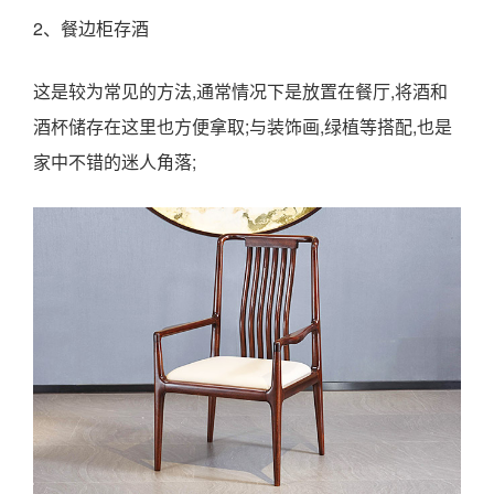
2、餐边柜存酒
这是较为常见的方法,通常情况下是放置在餐厅,将酒和
酒杯储存在这里也方便拿取;与装饰画,绿植等搭配,也是
家中不错的迷人角落;