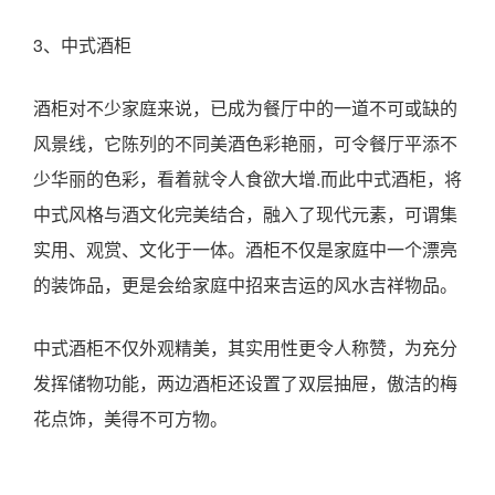
3、中式酒柜
酒柜对不少家庭来说，已成为餐厅中的一道不可或缺的
风景线，它陈列的不同美酒色彩艳丽，可令餐厅平添不
少华丽的色彩，看着就令人食欲大增.而此中式酒柜，将
中式风格与酒文化完美结合，融入了现代元素，可谓集
实用、观赏、文化于一体。酒柜不仅是家庭中一个漂亮
的装饰品，更是会给家庭中招来吉运的风水吉祥物品。
中式酒柜不仅外观精美，其实用性更令人称赞，为充分
发挥储物功能，两边酒柜还设置了双层抽屉，傲洁的梅
花点饰，美得不可方物。