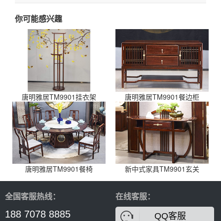
你可能感兴趣
唐明雅居TM9901挂衣架
唐明雅居TM9901餐边柜
唐明雅居TM9901餐椅
新中式家具TM9901玄关
全国客服热线：
在线客服：
188 7078 8885
QQ客服