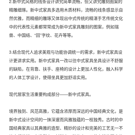
2.新中式风格的线条设计讲究简单流畅，但又讲究雕刻图案的
精雕细琢。新中式家具多选用木质材料，流畅的线条感显示自
然优雅，而精细的雕琢又体现出中式传统的精湛手艺传统文化
中的代表性元素都常常成为新中式家具雕刻的图案，例如瑞
兽、中国结、“回”字纹、花卉等等。
3.结合现代人追求美观与功能协调统一的需求，新中式家具设
计更讲求实用。新中式家具一改以往中式家具坐具设计不舒服
的缺陷，在背靠、扶手、座椅的设计上更加人性化，融入科学
的人体工学设计，使得坐具更加舒适实用。
现代居家生活重要构成部分——新中式家具。
境界独到、风范高雅，它蕴含浓厚而深远的中国经典文化，是
新中式设计空间的一抹深邃而风雅独蕴的一枝独秀。古时的中
国经典家具以其典雅的造型、精妙的设计和完美的工艺无一不