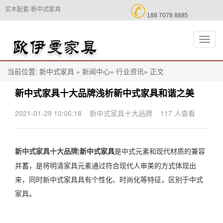

实木配套-新中式家具
188 7078 8885
切
换
导
航
当前位置:
»
正文
新中式家具
新闻中心»
行业资讯»
新中式家具十大品牌浅析新中式家具和谐之美
2021-01-29 10:06:18
新中式家具十大品牌
117 人查看
|
新中式家具
是中式元素和现代材质的兼容
新中式家具十大品牌
并蓄，是将明清家具元素通过符合现代人审美的方式体现出
来，同时新中式家具具有个性化、时尚化等特征，区别于中式
家具。