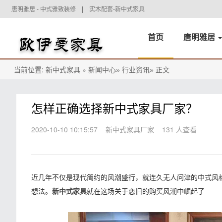
唐明雅居 - 中式雅致装修
实木配套-新中式家具
首页
唐明雅居
当前位置:
»
正文
新中式家具
新闻中心»
行业资讯»
怎样正确选择新中式家具厂家？
2020-10-10 10:15:57
新中式家具厂家
131 人查看
近几年不仅是现代简约的风潮盛行，就连久无人问津的中式风
想法。
就在这场关于恋旧的购买风潮中崛起了
新中式家具