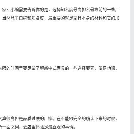
家？小编需要告诉你的是，选择知名度最高排名最靠前的一些厂
。当然除了口碑和知名度，最重要的就是家具本身的材料和它的加
限的时间里要尽量了解新中式家具的一些选择要素，做足功课，
算很高但是品质过硬的厂家。在不能够完全的确认下来的时候，
听一面之词，去店里体验是最直观的事情。